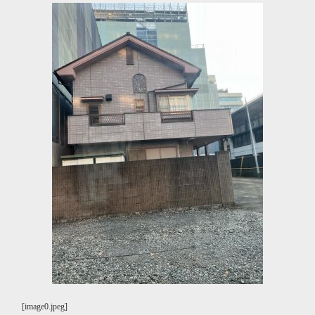
[image0.jpeg]