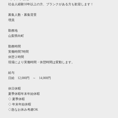
社会人経験10年以上の方、ブランクがある方も歓迎します！
募集人数・募集背景
増員
勤務地
山梨県向町
勤務時間
実働時間7時間
休憩２時間
現場により実働時間・休憩時間は変動します。
給与
日給 12,000円 ～ 14,000円
休日休暇
夏季休暇年末年始休暇
◇ 夏季休暇
◇ 年末年始休暇
◇急なお休み考慮OK