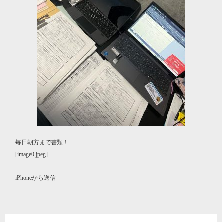
毎日朝方まで書類！
[image0.jpeg]
iPhoneから送信