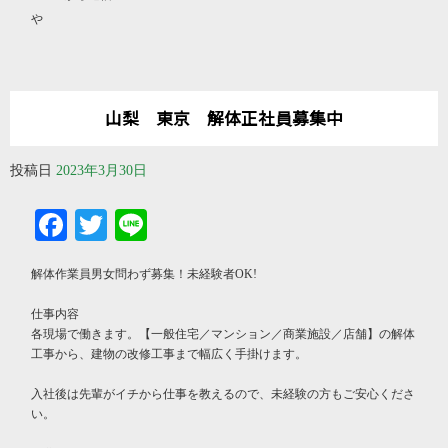
や
山梨 東京 解体正社員募集中
投稿日
2023年3月30日
Facebook
Twitter
Line
解体作業員男女問わず募集！未経験者OK!
仕事内容
各現場で働きます。【一般住宅／マンション／商業施設／店舗】の解体
工事から、建物の改修工事まで幅広く手掛けます。
入社後は先輩がイチから仕事を教えるので、未経験の方もご安心くださ
い。