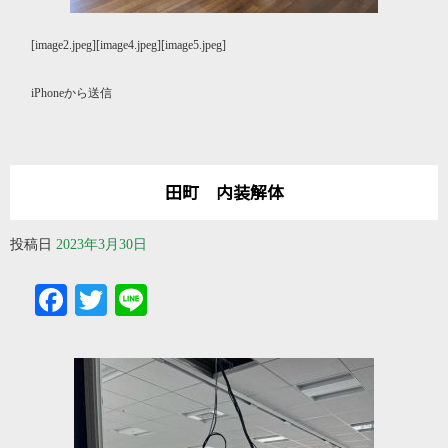
[image2.jpeg][image4.jpeg][image5.jpeg]
iPhoneから送信
田町 内装解体
投稿日
2023年3月30日
Facebook
Twitter
Line