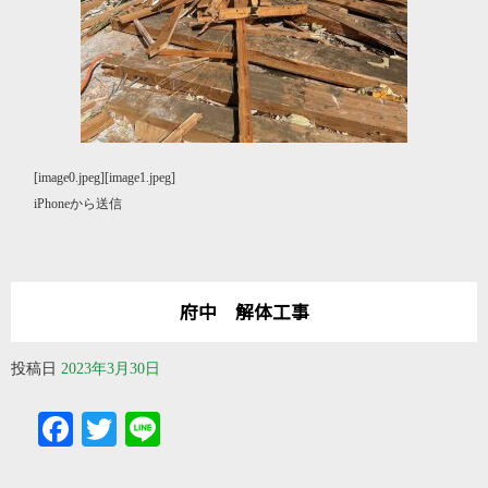
[image0.jpeg][image1.jpeg]
iPhoneから送信
府中 解体工事
投稿日
2023年3月30日
Facebook
Twitter
Line