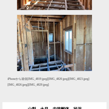
iPhoneから送信[IMG_4819.jpeg][IMG_4820.jpeg][IMG_4823.jpeg]
[IMG_4826.jpeg][IMG_4829.jpeg]
山梨 大月 内装解体 状況