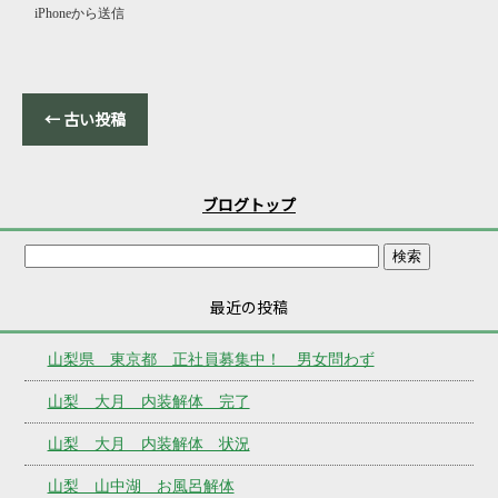
iPhoneから送信
←
古い投稿
ブログトップ
最近の投稿
山梨県 東京都 正社員募集中！ 男女問わず
山梨 大月 内装解体 完了
山梨 大月 内装解体 状況
山梨 山中湖 お風呂解体