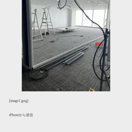
[image1.jpeg]
iPhoneから送信