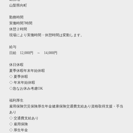
山梨県向町
勤務時間
実働時間7時間
休憩２時間
現場により実働時間・休憩時間は変動します。
給与
日給 12,000円 ～ 14,000円
休日休暇
夏季休暇年末年始休暇
◇ 夏季休暇
◇ 年末年始休暇
◇急なお休み考慮OK
福利厚生
雇用保険労災保険厚生年金健康保険交通費支給あり資格取得支援・手当
あり
◇ 交通費支給あり
◇ 雇用保険
◇ 厚生年金