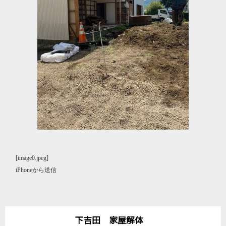
[image0.jpeg]
iPhoneから送信
下吉田 家屋解体