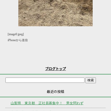
[image0.jpeg]
iPhoneから送信
ブログトップ
最近の投稿
山梨県 東京都 正社員募集中！ 男女問わず