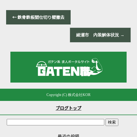
←
鉄骨鉄板間仕切り壁撤去
綾瀬市 内装解体状況
→
Copyright (C) 株式会社KOR
ブログトップ
最近の投稿